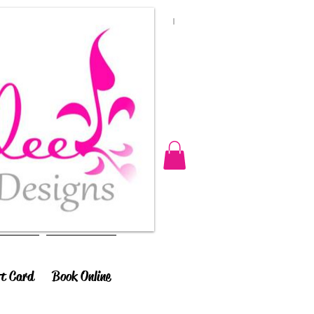
ft Card
Book Online