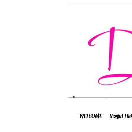
WELCOME
Useful Lin