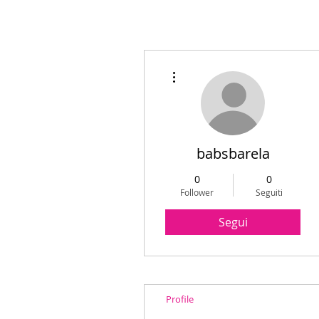
Altre azioni
babsbarela
0
0
Follower
Seguiti
Segui
Profile