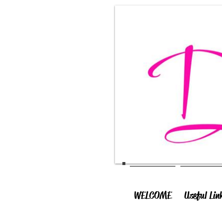
WELCOME
Useful Lin