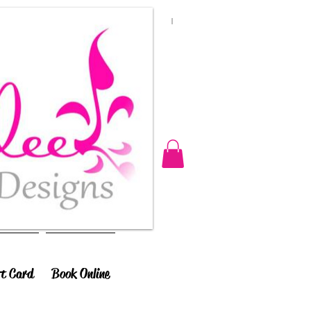
ft Card
Book Online