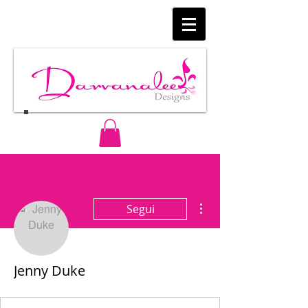
Altre azioni
Segui
Jenny Duke